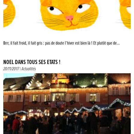
Brrr, il fait froid, il fait gris : pas de doute l’hiver est bien là ! Et plutôt que de…
NOËL DANS TOUS SES ÉTATS !
20/11/2017 |
Actualités