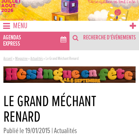
MENU
AGENDAS
RECHERCHE D'ÉVÉNEMENTS
EXPRESS
Accueil
»
Magazine
»
Actualités
»
Le Grand Méchant Renard
LE GRAND MÉCHANT
RENARD
Publié le 19/01/2015 |
Actualités