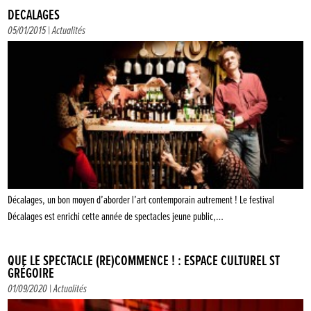
DÉCALAGES
05/01/2015 |
Actualités
Décalages, un bon moyen d’aborder l’art contemporain autrement ! Le festival
Décalages est enrichi cette année de spectacles jeune public,…
QUE LE SPECTACLE (RE)COMMENCE ! : ESPACE CULTUREL ST
GRÉGOIRE
01/09/2020 |
Actualités