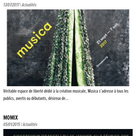
13/07/2017 |
Actualités
Véritable espace de liberté dédié à la création musicale, Musica s’adresse à tous les
publics, avertis ou débutants, désireux de…
MOMIX
05/01/2015 |
Actualités