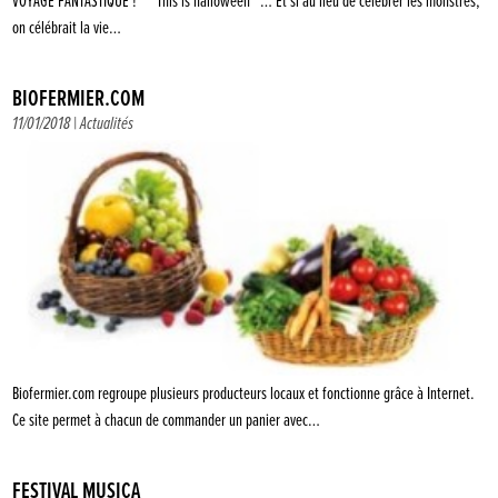
VOYAGE FANTASTIQUE ! “This is halloween” … Et si au lieu de célébrer les monstres,
on célébrait la vie…
BIOFERMIER.COM
11/01/2018 |
Actualités
Biofermier.com regroupe plusieurs producteurs locaux et fonctionne grâce à Internet.
Ce site permet à chacun de commander un panier avec…
FESTIVAL MUSICA