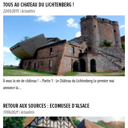
TOUS AU CHÂTEAU DU LICHTENBERG !
22/05/2015 |
Actualités
À vous la vie de château ! – Partie 1 : Le Château du Lichtenberg Le premier mai
annonce la…
RETOUR AUX SOURCES : ÉCOMUSÉE D’ALSACE
17/06/2021 |
Actualités