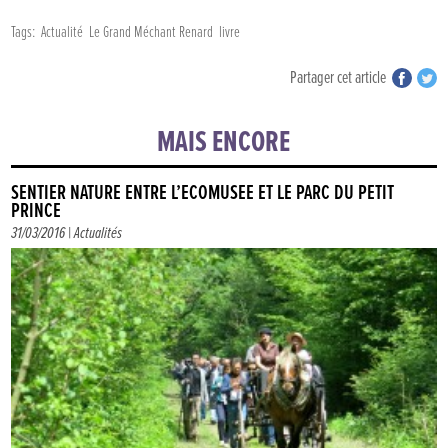
Tags:
Actualité
Le Grand Méchant Renard
livre
Partager cet article
MAIS ENCORE
SENTIER NATURE ENTRE L’ÉCOMUSÉE ET LE PARC DU PETIT
PRINCE
31/03/2016 |
Actualités