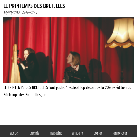
LE PRINTEMPS DES BRETELLES
14/03/2017 |
Actualités
LE PRINTEMPS DES BRETELLES Tout public / Festival Top départ de la 20ème édition du
Printemps des Bre- telles, un…
accueil
agenda
magazine
annuaire
contact
annonceur