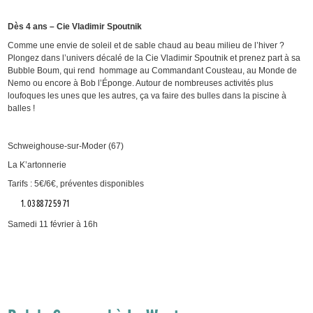
Dès 4 ans – Cie Vladimir Spoutnik
Comme une envie de soleil et de sable chaud au beau milieu de l’hiver ?
Plongez dans l’univers décalé de la Cie Vladimir Spoutnik et prenez part à sa
Bubble Boum, qui rend hommage au Commandant Cousteau, au Monde de
Nemo ou encore à Bob l’Éponge. Autour de nombreuses activités plus
loufoques les unes que les autres, ça va faire des bulles dans la piscine à
balles !
Schweighouse-sur-Moder (67)
La K’artonnerie
Tarifs : 5€/6€, préventes disponibles
03 88 72 59 71
Samedi 11 février à 16h