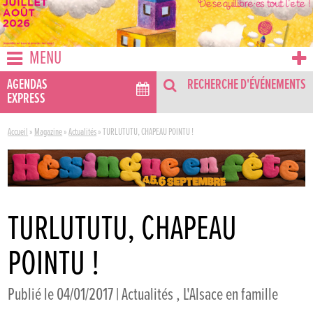
MENU
AGENDAS
RECHERCHE D'ÉVÉNEMENTS
EXPRESS
Accueil
»
Magazine
»
Actualités
»
TURLUTUTU, CHAPEAU POINTU !
TURLUTUTU, CHAPEAU
POINTU !
Publié le 04/01/2017 |
Actualités
,
L'Alsace en famille