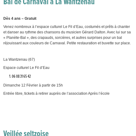
Bal de Carnaval à La Wantzenau
Dès 4 ans – Gratuit
Venez nombreux à l’espace culturel Le Fil d’Eau, costumés et prêts à chanter
et danser au rythme des chansons du musicien Gérard Dalton. Avec lui sur sa
« Planète-Bal », des crapauds, sorcières, et autres surprises pour un bal
réjouissant aux couleurs de Carnaval. Petite restauration et buvette sur place.
La Wantzenau (67)
Espace culturel Le Fil d’Eau
06 08 31 65 42
Dimanche 12 Février à partir de 15h
Entrée libre, tickets à retirer auprès de l’association Après l’école
Veillée seltzoise