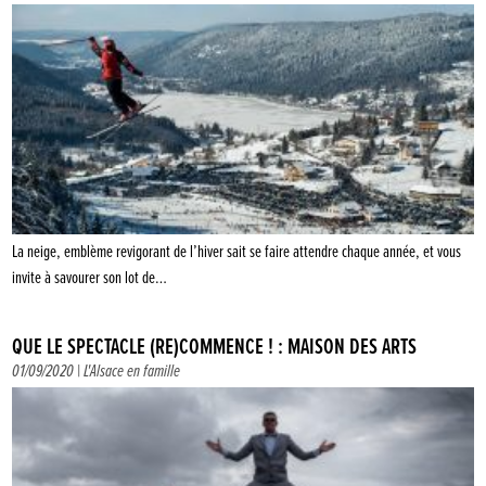
La neige, emblème revigorant de l’hiver sait se faire attendre chaque année, et vous
invite à savourer son lot de…
QUE LE SPECTACLE (RE)COMMENCE ! : MAISON DES ARTS
01/09/2020 |
L'Alsace en famille