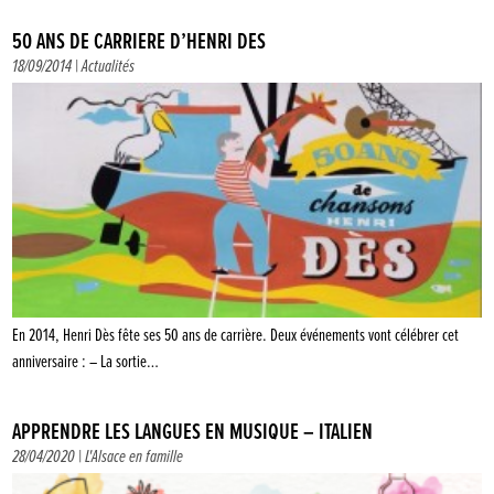
50 ANS DE CARRIÈRE D’HENRI DÈS
18/09/2014 |
Actualités
En 2014, Henri Dès fête ses 50 ans de carrière. Deux événements vont célébrer cet
anniversaire : – La sortie…
APPRENDRE LES LANGUES EN MUSIQUE – ITALIEN
28/04/2020 |
L'Alsace en famille