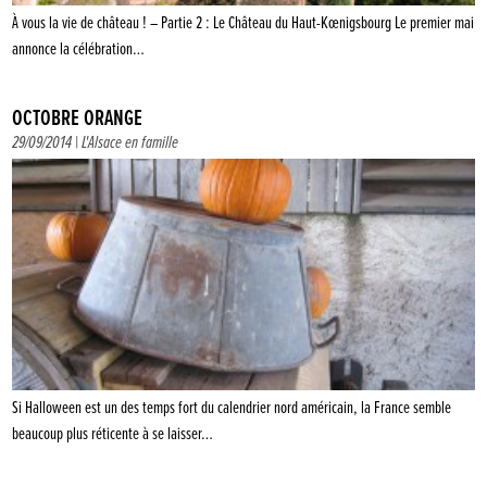
À vous la vie de château ! – Partie 2 : Le Château du Haut-Kœnigsbourg Le premier mai
annonce la célébration…
OCTOBRE ORANGE
29/09/2014 |
L'Alsace en famille
Si Halloween est un des temps fort du calendrier nord américain, la France semble
beaucoup plus réticente à se laisser…