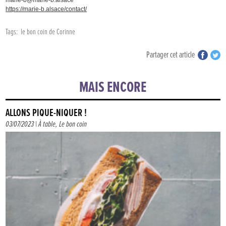
https://marie-b.alsace/contact/
Tags:
le bon coin de Corinne
Partager cet article
MAIS ENCORE
ALLONS PIQUE-NIQUER !
03/07/2023 |
À table
,
Le bon coin