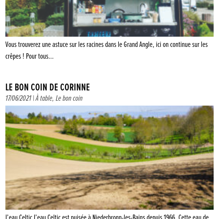
Vous trouverez une astuce sur les racines dans le Grand Angle, ici on continue sur les
crêpes ! Pour tous…
LE BON COIN DE CORINNE
17/06/2021 |
À table
,
Le bon coin
L’eau Celtic L’eau Celtic est puisée à Niederbronn-les-Bains depuis 1966. Cette eau de