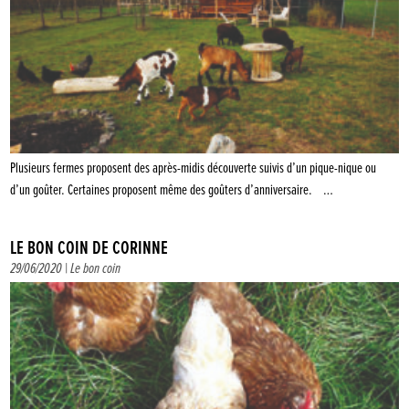
Plusieurs fermes proposent des après-midis découverte suivis d’un pique-nique ou
d’un goûter. Certaines proposent même des goûters d’anniversaire. …
LE BON COIN DE CORINNE
29/06/2020 |
Le bon coin