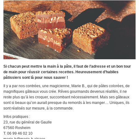
Si chacun peut mettre la main à la pâte, il faut de l’adresse et un bon tour
de main pour réussir certaines recettes. Heureusement d’habiles
pâtissiers sont là pour nous sauver !
Il y a par nos contrées, une magicienne, Marie B., qui de pâtes colorées, de
magnifiques gâteaux vous crée. Rêves gourmands devenus réalités, il ne
reste plus qu’à les croquer, succombant nécessairement. Mais ses gâteaux
sont si beaux qu’on aurait presque du remords à les manger… Uniques, ils
sont réalisés sur mesure, à la commande.
Infos pratiques :
23, rue du général de Gaulle
67560 Rosheim
T. 06 99 46 02 10
marie-b@marie-b.alsace