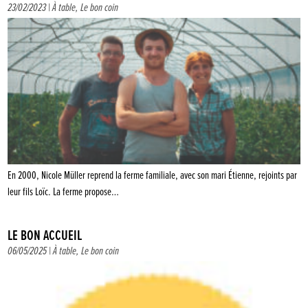
23/02/2023 |
À table
,
Le bon coin
En 2000, Nicole Müller reprend la ferme familiale, avec son mari Étienne, rejoints par
leur fils Loïc. La ferme propose…
LE BON ACCUEIL
06/05/2025 |
À table
,
Le bon coin