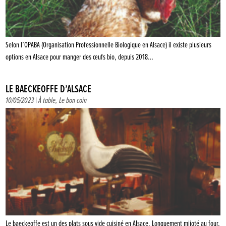
Selon l’OPABA (Organisation Professionnelle Biologique en Alsace) il existe plusieurs
options en Alsace pour manger des œufs bio, depuis 2018…
LE BAECKEOFFE D’ALSACE
10/05/2023 |
À table
,
Le bon coin
Le baeckeoffe est un des plats sous vide cuisiné en Alsace. Longuement mijoté au four,