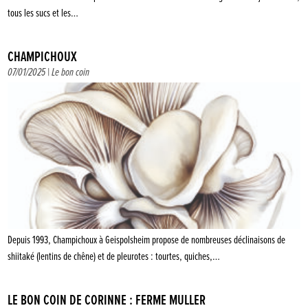
tous les sucs et les…
CHAMPICHOUX
07/01/2025 |
Le bon coin
Depuis 1993, Champichoux à Geispolsheim propose de nombreuses déclinaisons de
shiitaké (lentins de chêne) et de pleurotes : tourtes, quiches,…
LE BON COIN DE CORINNE : FERME MÜLLER