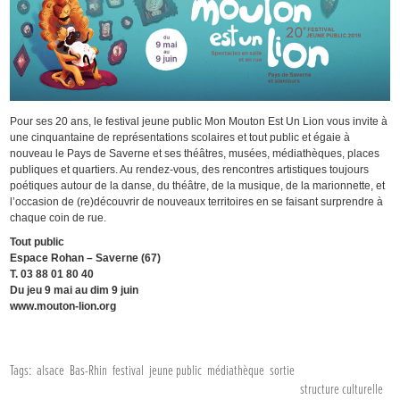
Pour ses 20 ans, le festival jeune public Mon Mouton Est Un Lion vous invite à
une cinquantaine de représentations scolaires et tout public et égaie à
nouveau le Pays de Saverne et ses théâtres, musées, médiathèques, places
publiques et quartiers. Au rendez-vous, des rencontres artistiques toujours
poétiques autour de la danse, du théâtre, de la musique, de la marionnette, et
l’occasion de (re)découvrir de nouveaux territoires en se faisant surprendre à
chaque coin de rue.
Tout public
Espace Rohan – Saverne (67)
T. 03 88 01 80 40
Du jeu 9 mai au dim 9 juin
www.mouton-lion.org
Tags:
alsace
Bas-Rhin
festival
jeune public
médiathèque
sortie
structure culturelle