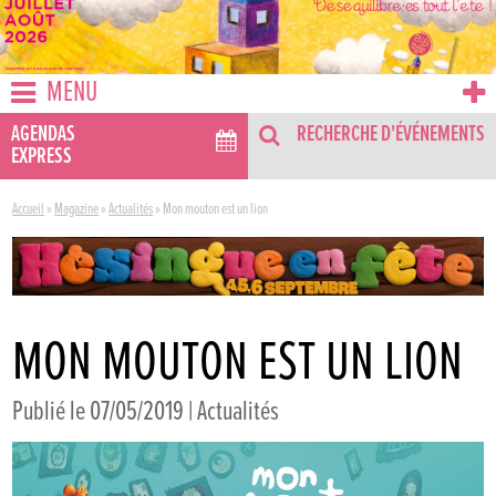
MENU
AGENDAS
RECHERCHE D'ÉVÉNEMENTS
EXPRESS
Accueil
»
Magazine
»
Actualités
»
Mon mouton est un lion
MON MOUTON EST UN LION
Publié le 07/05/2019 |
Actualités