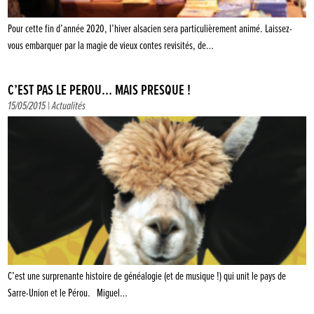
Pour cette fin d’année 2020, l’hiver alsacien sera particulièrement animé. Laissez-
vous embarquer par la magie de vieux contes revisités, de…
C’EST PAS LE PÉROU… MAIS PRESQUE !
15/05/2015 |
Actualités
C’est une surprenante histoire de généalogie (et de musique !) qui unit le pays de
Sarre-Union et le Pérou. Miguel…