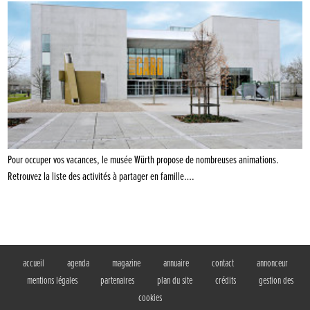
Pour occuper vos vacances, le musée Würth propose de nombreuses animations.
Retrouvez la liste des activités à partager en famille….
accueil
agenda
magazine
annuaire
contact
annonceur
mentions légales
partenaires
plan du site
crédits
gestion des
cookies