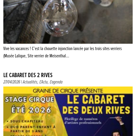
Vive les vacances ! C’est la chouette injonction lancée par les trois sites verriers
(Musée Lalique, Site verrier de Meisenthal…
LE CABARET DES 2 RIVES
27/04/2026 |
Actualités
,
L'Actu
,
L'agenda