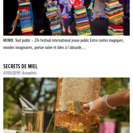
MOMIX Tout public – 27e festival international jeune public Entre contes magiques,
mondes imaginaires, poésie naïve et ôdes à l’absurde,…
SECRETS DE MIEL
07/05/2019 |
Actualités