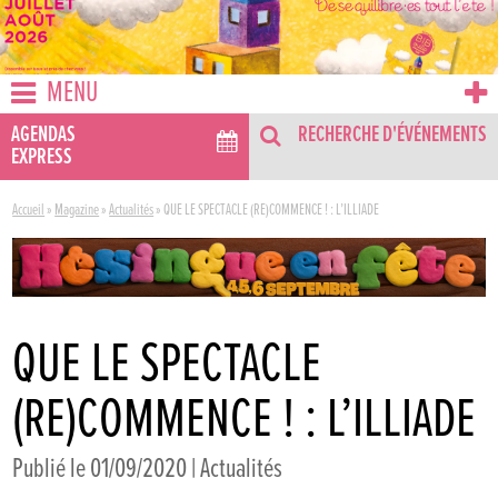
MENU
AGENDAS
RECHERCHE D'ÉVÉNEMENTS
EXPRESS
Accueil
»
Magazine
»
Actualités
»
QUE LE SPECTACLE (RE)COMMENCE ! : L’ILLIADE
QUE LE SPECTACLE
(RE)COMMENCE ! : L’ILLIADE
Publié le 01/09/2020 |
Actualités