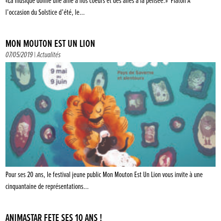
«La musique donne une âme à nos coeurs et des ailes à la pensée.» Platon À
l’occasion du Solstice d’été, le…
MON MOUTON EST UN LION
07/05/2019 |
Actualités
Pour ses 20 ans, le festival jeune public Mon Mouton Est Un Lion vous invite à une
cinquantaine de représentations…
ANIMASTAR FÊTE SES 10 ANS !