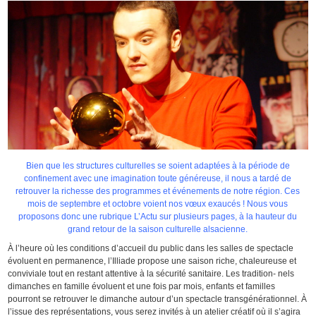
Bien que les structures culturelles se soient adaptées à la période de
confinement avec une imagination toute généreuse, il nous a tardé de
retrouver la richesse des programmes et événements de notre région. Ces
mois de septembre et octobre voient nos vœux exaucés ! Nous vous
proposons donc une rubrique L’Actu sur plusieurs pages, à la hauteur du
grand retour de la saison culturelle alsacienne.
À l’heure où les conditions d’accueil du public dans les salles de spectacle
évoluent en permanence, l’Illiade propose une saison riche, chaleureuse et
conviviale tout en restant attentive à la sécurité sanitaire. Les tradition- nels
dimanches en famille évoluent et une fois par mois, enfants et familles
pourront se retrouver le dimanche autour d’un spectacle transgénérationnel. À
l’issue des représentations, vous serez invités à un atelier créatif où il s’agira