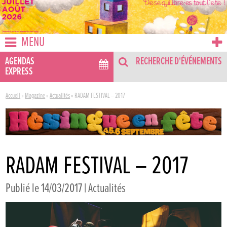
MENU
AGENDAS
RECHERCHE D'ÉVÉNEMENTS
EXPRESS
Accueil
»
Magazine
»
Actualités
»
RADAM FESTIVAL – 2017
RADAM FESTIVAL – 2017
Publié le 14/03/2017 |
Actualités