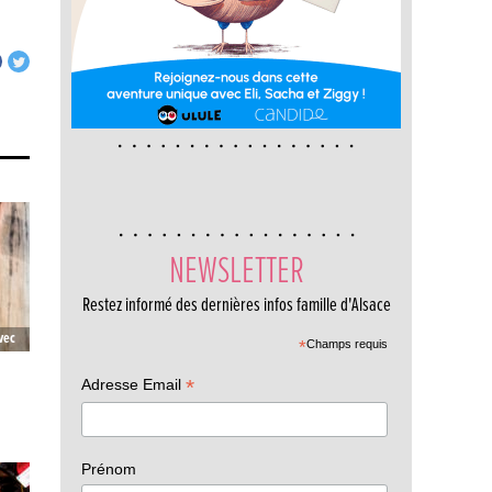
NEWSLETTER
Restez informé des dernières infos famille d'Alsace
vec
*
Champs requis
*
Adresse Email
Prénom