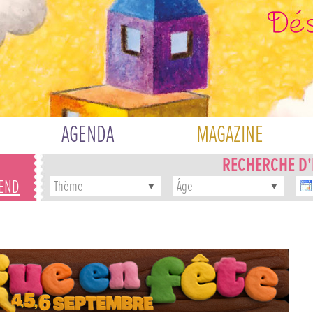
AGENDA
MAGAZINE
RECHERCHE D
-END
Thème
Âge