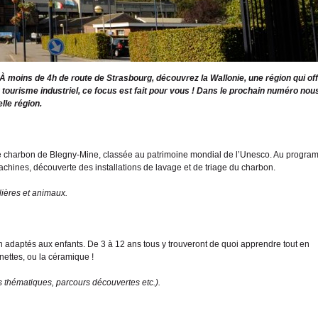
 moins de 4h de route de Strasbourg, découvrez la Wallonie, une région qui off
 tourisme industriel, ce focus est fait pour vous ! Dans le prochain numéro nou
elle région.
e charbon de Blegny-Mine, classée au patrimoine mondial de l’Unesco. Au progra
machines, découverte des installations de lavage et de triage du charbon.
lières et animaux.
en adaptés aux enfants. De 3 à 12 ans tous y trouveront de quoi apprendre tout en
nettes, ou la céramique !
rs thématiques, parcours découvertes etc.).