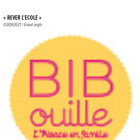
« RÊVER L’ÉCOLE »
03/09/2021 |
Grand angle