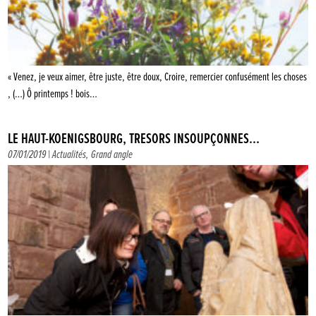
« Venez, je veux aimer, être juste, être doux, Croire, remercier confusément les choses
, (…) Ô printemps ! bois…
LE HAUT-KOENIGSBOURG, TRÉSORS INSOUPÇONNÉS…
07/01/2019 |
Actualités
,
Grand angle