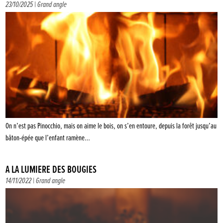
23/10/2025 |
Grand angle
On n’est pas Pinocchio, mais on aime le bois, on s’en entoure, depuis la forêt jusqu’au
bâton-épée que l’enfant ramène…
À LA LUMIÈRE DES BOUGIES
14/11/2022 |
Grand angle