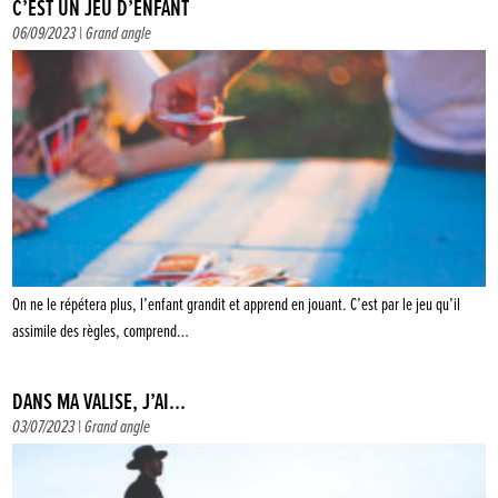
C’EST UN JEU D’ENFANT
06/09/2023 |
Grand angle
On ne le répétera plus, l’enfant grandit et apprend en jouant. C’est par le jeu qu’il
assimile des règles, comprend…
DANS MA VALISE, J’AI…
03/07/2023 |
Grand angle