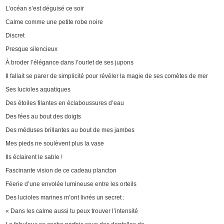
L’océan s’est déguisé ce soir
Calme comme une petite robe noire
Discret
Presque silencieux
À broder l’élégance dans l’ourlet de ses jupons
Il fallait se parer de simplicité pour révéler la magie de ses comètes de mer
Ses lucioles aquatiques
Des étoiles filantes en éclaboussures d’eau
Des fées au bout des doigts
Des méduses brillantes au bout de mes jambes
Mes pieds ne soulèvent plus la vase
Ils éclairent le sable !
Fascinante vision de ce cadeau plancton
Féerie d’une envolée lumineuse entre les orteils
Des lucioles marines m’ont livrés un secret :
« Dans les calme aussi tu peux trouver l’intensité