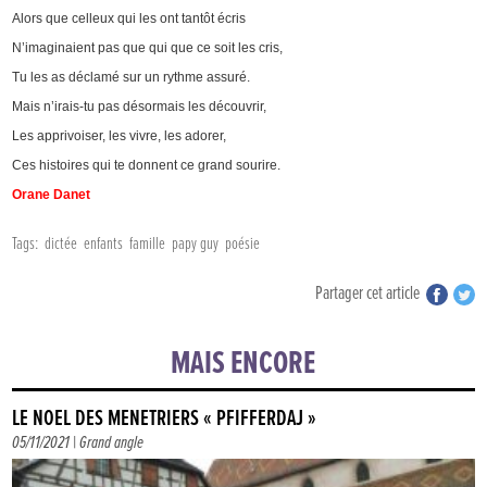
Alors que celleux qui les ont tantôt écris
N’imaginaient pas que qui que ce soit les cris,
Tu les as déclamé sur un rythme assuré.
Mais n’irais-tu pas désormais les découvrir,
Les apprivoiser, les vivre, les adorer,
Ces histoires qui te donnent ce grand sourire.
Orane Danet
Tags:
dictée
enfants
famille
papy guy
poésie
Partager cet article
MAIS ENCORE
LE NOËL DES MÉNÉTRIERS « PFIFFERDAJ »
05/11/2021 |
Grand angle