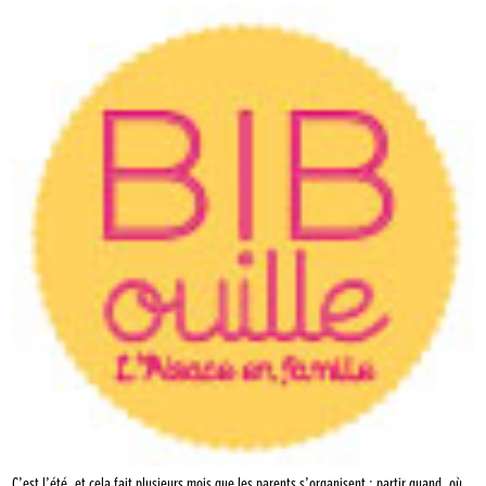
C’est l’été, et cela fait plusieurs mois que les parents s’organisent : partir quand, où,