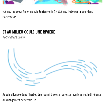
« Anne, ma soeur Anne, ne vois-tu rien venir ? » Et Anne, figée par la peur dans
l’attente de…
ET AU MILIEU COULE UNE RIVIÈRE
12/05/2022 |
L'édito
Je suis allongée dans l’herbe. Une fourmi trace sa route sur mon bras nu, indifférente
au changement de terrain. Le…