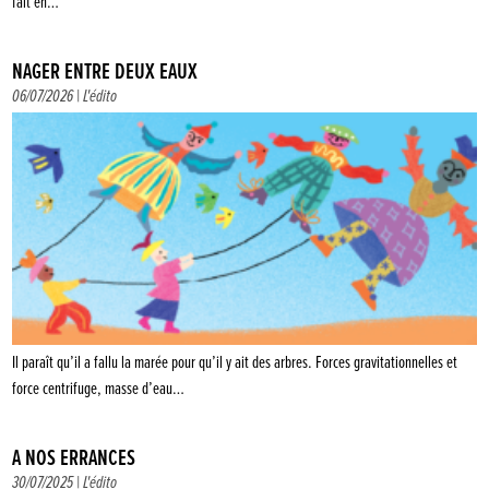
fait en…
NAGER ENTRE DEUX EAUX
06/07/2026 |
L'édito
Il paraît qu’il a fallu la marée pour qu’il y ait des arbres. Forces gravitationnelles et
force centrifuge, masse d’eau…
À NOS ERRANCES
30/07/2025 |
L'édito