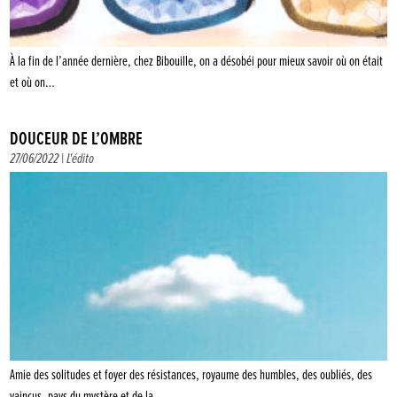
À la fin de l’année dernière, chez Bibouille, on a désobéi pour mieux savoir où on était
et où on…
DOUCEUR DE L’OMBRE
27/06/2022 |
L'édito
Amie des solitudes et foyer des résistances, royaume des humbles, des oubliés, des
vaincus, pays du mystère et de la…