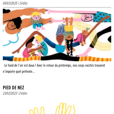
04/03/2025 |
L'édito
Le fond de l’air est doux ! Avec le retour du printemps, nos corps excités trouvent
n’importe quel prétexte…
PIED DE NEZ
23/02/2023 |
L'édito