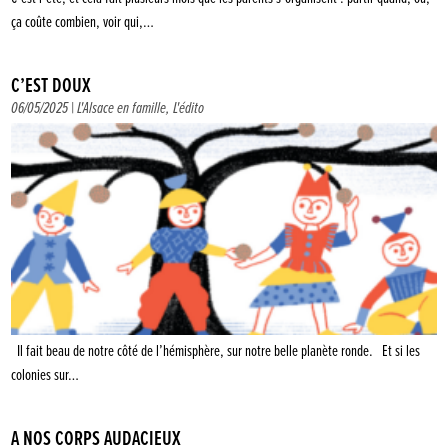
ça coûte combien, voir qui,…
C’EST DOUX
06/05/2025 |
L'Alsace en famille
,
L'édito
Il fait beau de notre côté de l’hémisphère, sur notre belle planète ronde. Et si les
colonies sur…
À NOS CORPS AUDACIEUX