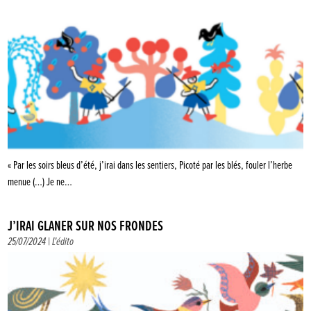
« Par les soirs bleus d’été, j’irai dans les sentiers, Picoté par les blés, fouler l’herbe
menue (…) Je ne…
J’IRAI GLANER SUR NOS FRONDES
25/07/2024 |
L'édito