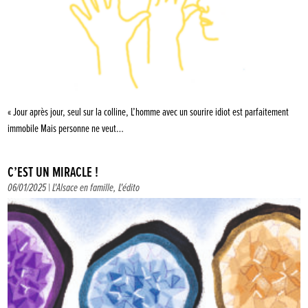
« Jour après jour, seul sur la colline, L’homme avec un sourire idiot est parfaitement
immobile Mais personne ne veut…
C’EST UN MIRACLE !
06/01/2025 |
L'Alsace en famille
,
L'édito