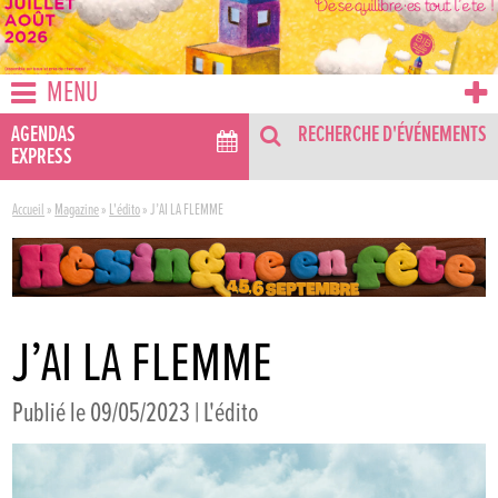
MENU
AGENDAS
RECHERCHE D'ÉVÉNEMENTS
EXPRESS
Accueil
»
Magazine
»
L'édito
»
J’AI LA FLEMME
J’AI LA FLEMME
Publié le 09/05/2023 |
L'édito