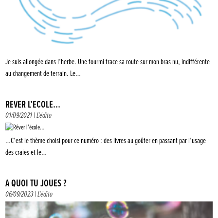
Je suis allongée dans l’herbe. Une fourmi trace sa route sur mon bras nu, indifférente
au changement de terrain. Le…
RÊVER L’ÉCOLE…
01/09/2021 |
L'édito
…C’est le thème choisi pour ce numéro : des livres au goûter en passant par l’usage
des craies et le…
À QUOI TU JOUES ?
06/09/2023 |
L'édito