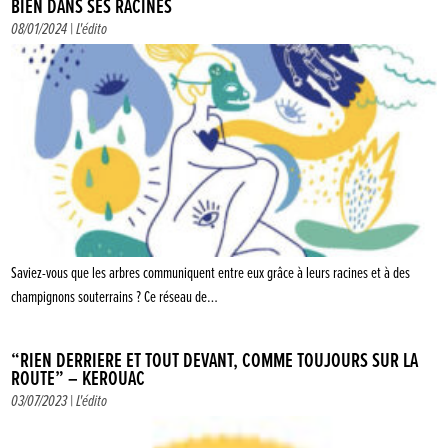
BIEN DANS SES RACINES
08/01/2024 |
L'édito
Saviez-vous que les arbres communiquent entre eux grâce à leurs racines et à des
champignons souterrains ? Ce réseau de…
“RIEN DERRIÈRE ET TOUT DEVANT, COMME TOUJOURS SUR LA
ROUTE” – KEROUAC
03/07/2023 |
L'édito