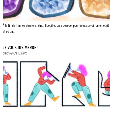
À la fin de l’année dernière, chez Bibouille, on a désobéi pour mieux savoir où on était
et où on…
JE VOUS DIS MERDE !
04/09/2024 |
L'édito