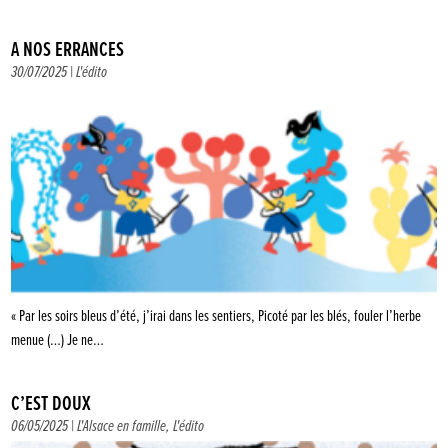
À NOS ERRANCES
30/07/2025 |
L'édito
« Par les soirs bleus d’été, j’irai dans les sentiers, Picoté par les blés, fouler l’herbe
menue (…) Je ne…
C’EST DOUX
06/05/2025 |
L'Alsace en famille
,
L'édito