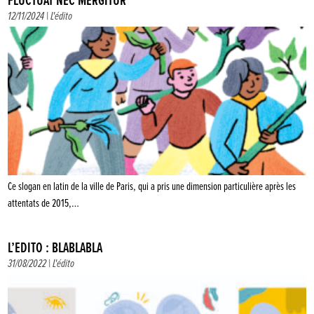
FLUCTUAT NEC MERGITUR
12/11/2024 |
L'édito
Ce slogan en latin de la ville de Paris, qui a pris une dimension particulière après les
attentats de 2015,…
L’ÉDITO : BLABLABLA
31/08/2022 |
L'édito