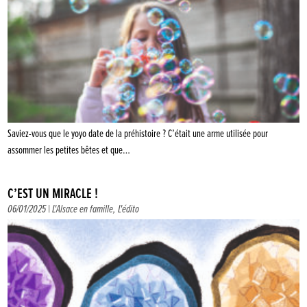
Saviez-vous que le yoyo date de la préhistoire ? C’était une arme utilisée pour
assommer les petites bêtes et que…
C’EST UN MIRACLE !
06/01/2025 |
L'Alsace en famille
,
L'édito