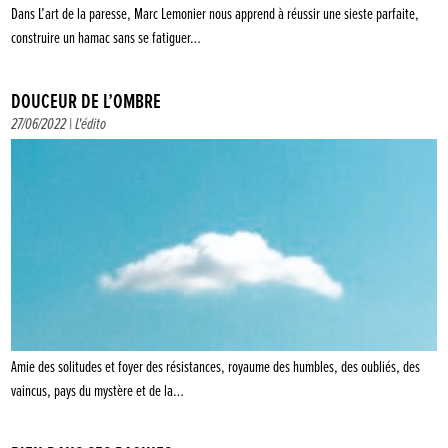
Dans L’art de la paresse, Marc Lemonier nous apprend à réussir une sieste parfaite,
construire un hamac sans se fatiguer…
DOUCEUR DE L’OMBRE
27/06/2022 |
L'édito
Amie des solitudes et foyer des résistances, royaume des humbles, des oubliés, des
vaincus, pays du mystère et de la…