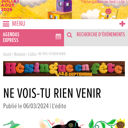
MENU
AGENDAS
RECHERCHE D'ÉVÉNEMENTS
EXPRESS
Accueil
»
Magazine
»
L'édito
»
NE VOIS-TU RIEN VENIR
NE VOIS-TU RIEN VENIR
Publié le 06/03/2024 |
L'édito