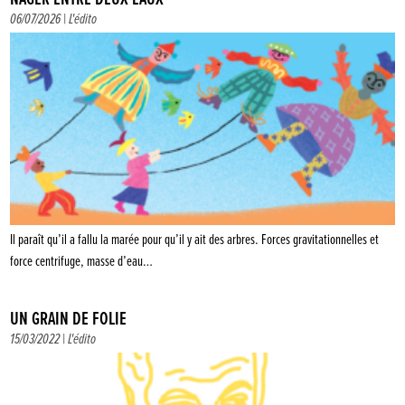
06/07/2026 |
L'édito
Il paraît qu’il a fallu la marée pour qu’il y ait des arbres. Forces gravitationnelles et
force centrifuge, masse d’eau…
UN GRAIN DE FOLIE
15/03/2022 |
L'édito