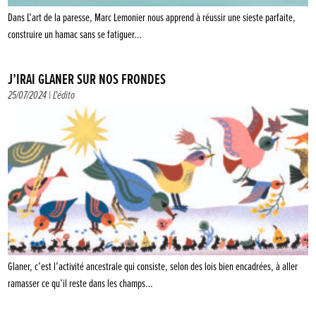
Dans L’art de la paresse, Marc Lemonier nous apprend à réussir une sieste parfaite,
construire un hamac sans se fatiguer…
J’IRAI GLANER SUR NOS FRONDES
25/07/2024 |
L'édito
Glaner, c’est l’activité ancestrale qui consiste, selon des lois bien encadrées, à aller
ramasser ce qu’il reste dans les champs…