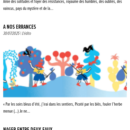
Amie des solitudes et foyer des résistances, royaume des humbles, des oubliés, des
vaincus, pays du mystère et de la…
À NOS ERRANCES
30/07/2025 |
L'édito
« Par les soirs bleus d’été, j’irai dans les sentiers, Picoté par les blés, fouler l’herbe
menue (…) Je ne…
NAGER ENTRE DEUX EAUX