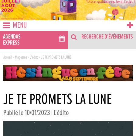
MENU
AGENDAS
RECHERCHE D'ÉVÉNEMENTS
EXPRESS
Accueil
»
Magazine
»
L'édito
»
JE TE PROMETS LA LUNE
JE TE PROMETS LA LUNE
Publié le 10/01/2023 |
L'édito