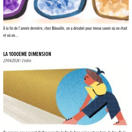
À la fin de l’année dernière, chez Bibouille, on a désobéi pour mieux savoir où on était
et où on…
LA 1000ÈME DIMENSION
27/04/2026 |
L'édito