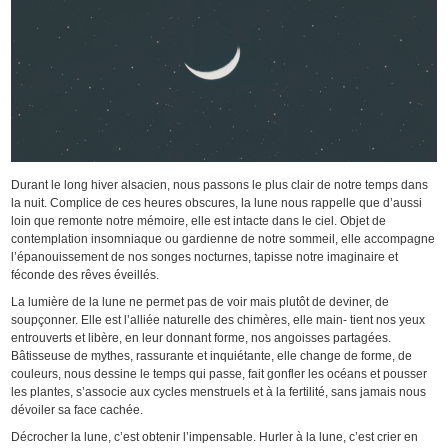
Durant le long hiver alsacien, nous passons le plus clair de notre temps dans
la nuit. Complice de ces heures obscures, la lune nous rappelle que d’aussi
loin que remonte notre mémoire, elle est intacte dans le ciel. Objet de
contemplation insomniaque ou gardienne de notre sommeil, elle accompagne
l’épanouissement de nos songes nocturnes, tapisse notre imaginaire et
féconde des rêves éveillés.
La lumière de la lune ne permet pas de voir mais plutôt de deviner, de
soupçonner. Elle est l’alliée naturelle des chimères, elle main- tient nos yeux
entrouverts et libère, en leur donnant forme, nos angoisses partagées.
Bâtisseuse de mythes, rassurante et inquiétante, elle change de forme, de
couleurs, nous dessine le temps qui passe, fait gonfler les océans et pousser
les plantes, s’associe aux cycles menstruels et à la fertilité, sans jamais nous
dévoiler sa face cachée.
Décrocher la lune, c’est obtenir l’impensable. Hurler à la lune, c’est crier en