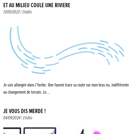
ET AU MILIEU COULE UNE RIVIÈRE
12/05/2022 |
L'édito
Je suis allongée dans l’herbe. Une fourmi trace sa route sur mon bras nu, indifférente
au changement de terrain. Le…
JE VOUS DIS MERDE !
04/09/2024 |
L'édito