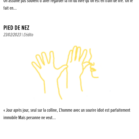
On assume pas souvent d’aller regarder la fin du livre qu’on est en train de lire. On le
fait en…
PIED DE NEZ
23/02/2023 |
L'édito
« Jour après jour, seul sur la colline, L’homme avec un sourire idiot est parfaitement
immobile Mais personne ne veut…