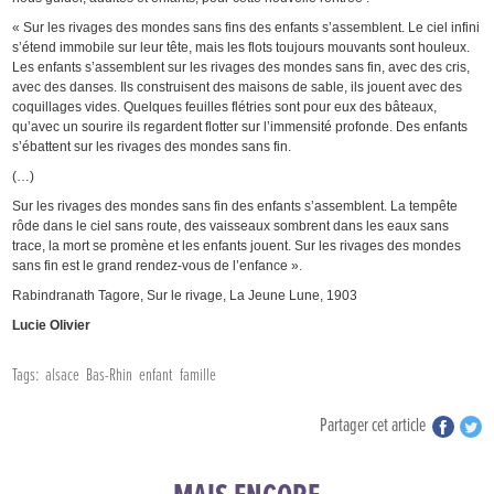
« Sur les rivages des mondes sans fins des enfants s’assemblent. Le ciel infini
s’étend immobile sur leur tête, mais les flots toujours mouvants sont houleux.
Les enfants s’assemblent sur les rivages des mondes sans fin, avec des cris,
avec des danses. Ils construisent des maisons de sable, ils jouent avec des
coquillages vides. Quelques feuilles flétries sont pour eux des bâteaux,
qu’avec un sourire ils regardent flotter sur l’immensité profonde. Des enfants
s’ébattent sur les rivages des mondes sans fin.
(…)
Sur les rivages des mondes sans fin des enfants s’assemblent. La tempête
rôde dans le ciel sans route, des vaisseaux sombrent dans les eaux sans
trace, la mort se promène et les enfants jouent. Sur les rivages des mondes
sans fin est le grand rendez-vous de l’enfance ».
Rabindranath Tagore, Sur le rivage, La Jeune Lune, 1903
Lucie Olivier
Tags:
alsace
Bas-Rhin
enfant
famille
Partager cet article