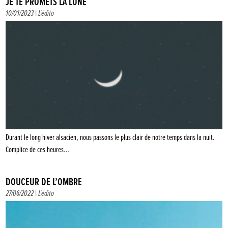
JE TE PROMETS LA LUNE
10/01/2023 |
L'édito
Durant le long hiver alsacien, nous passons le plus clair de notre temps dans la nuit.
Complice de ces heures…
DOUCEUR DE L’OMBRE
27/06/2022 |
L'édito