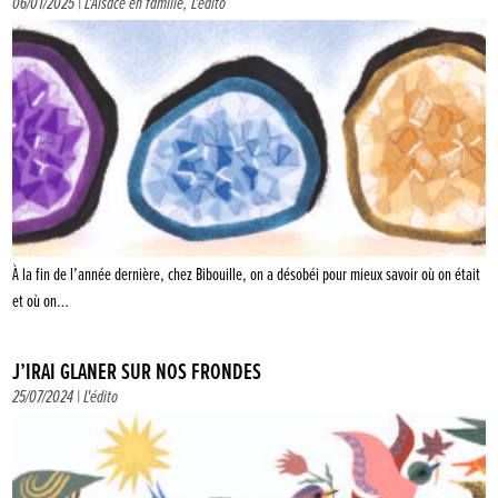
06/01/2025 |
L'Alsace en famille
,
L'édito
À la fin de l’année dernière, chez Bibouille, on a désobéi pour mieux savoir où on était
et où on…
J’IRAI GLANER SUR NOS FRONDES
25/07/2024 |
L'édito