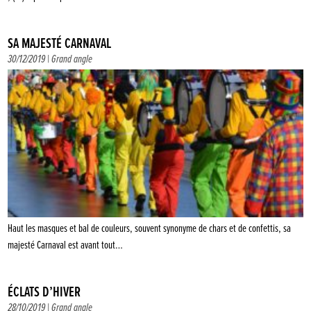
SA MAJESTÉ CARNAVAL
30/12/2019 |
Grand angle
Haut les masques et bal de couleurs, souvent synonyme de chars et de confettis, sa
majesté Carnaval est avant tout…
ÉCLATS D’HIVER
28/10/2019 |
Grand angle