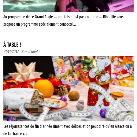
Au programme de ce Grand Angle — une fois n’est pas coutume — Bibouille vous
propose un programme spécialement concocté…
À TABLE !
21/11/2017 |
Grand angle
Les réjouissances de fin d’année riment avec délices et on peut dire qu’en Alsace on a
de la chance car…