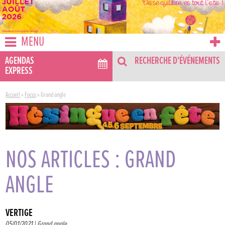
MENU
AGENDAS
RECHERCHE D'ÉVÉNEMENTS
EXPRESS
Accueil
»
Focus
»
Grand angle
NOS ARTICLES : GRAND
ANGLE
VERTIGE
05/01/2021 |
Grand angle