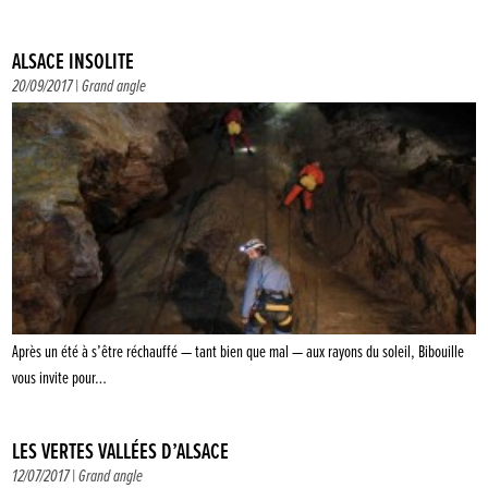
ALSACE INSOLITE
20/09/2017 |
Grand angle
Après un été à s’être réchauffé — tant bien que mal — aux rayons du soleil, Bibouille
vous invite pour…
LES VERTES VALLÉES D’ALSACE
12/07/2017 |
Grand angle