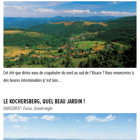
Cet été que diriez-vous de crapahuter du nord au sud de l’Alsace ? Vous renonceriez à
des heures interminables (c’est loin…
LE KOCHERSBERG, QUEL BEAU JARDIN !
04/07/2017 |
Focus
,
Grand angle