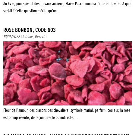
Au XVIe, poursuivant des travaux anciens, Blaise Pascal montra l’intérêt du vide. À quoi
sert-il ? Cette question mérite qu’on…
ROSE BONBON, CODE 603
13/05/2022 |
À table
,
Recette
Fleur de l’amour, des blasons des chevaliers, symbole marial, parfum, couleur, la rose
est omniprésente, de façon directe ou indirecte….