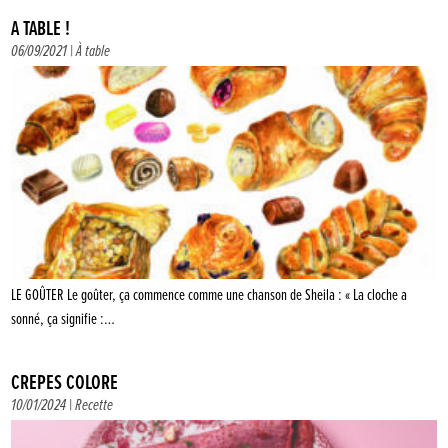
À TABLE !
06/09/2021 |
À table
LE GOÛTER Le goûter, ça commence comme une chanson de Sheila : « La cloche a
sonné, ça signifie :…
CRÊPES COLORÉ
10/01/2024 |
Recette