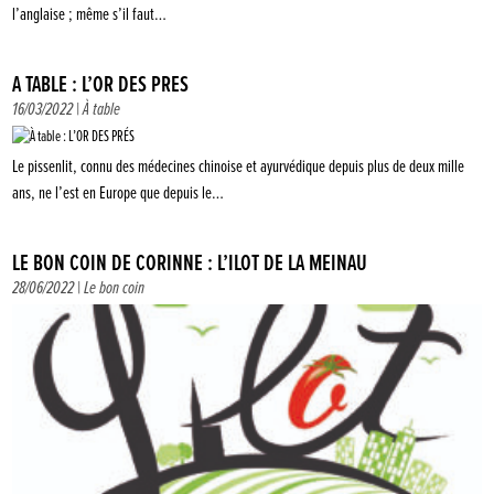
l’anglaise ; même s’il faut…
À TABLE : L’OR DES PRÉS
16/03/2022 |
À table
Le pissenlit, connu des médecines chinoise et ayurvédique depuis plus de deux mille
ans, ne l’est en Europe que depuis le…
LE BON COIN DE CORINNE : L’ÎLOT DE LA MEINAU
28/06/2022 |
Le bon coin