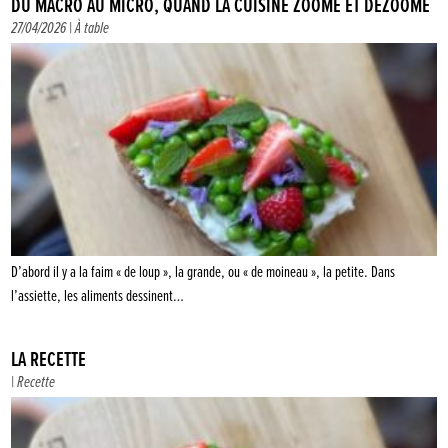
DU MACRO AU MICRO, QUAND LA CUISINE ZOOME ET DÉZOOME
27/04/2026 |
À table
D’abord il y a la faim « de loup », la grande, ou « de moineau », la petite. Dans
l’assiette, les aliments dessinent…
LA RECETTE
|
Recette