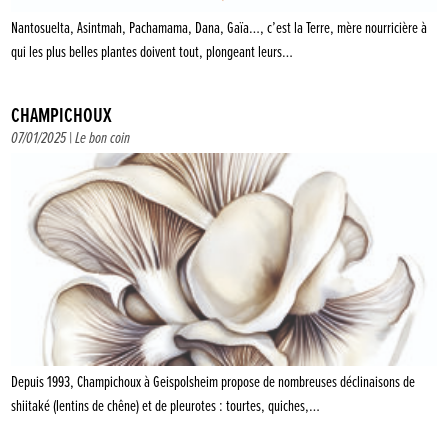
Nantosuelta, Asintmah, Pachamama, Dana, Gaïa…, c’est la Terre, mère nourricière à
qui les plus belles plantes doivent tout, plongeant leurs…
CHAMPICHOUX
07/01/2025 |
Le bon coin
Depuis 1993, Champichoux à Geispolsheim propose de nombreuses déclinaisons de
shiitaké (lentins de chêne) et de pleurotes : tourtes, quiches,…