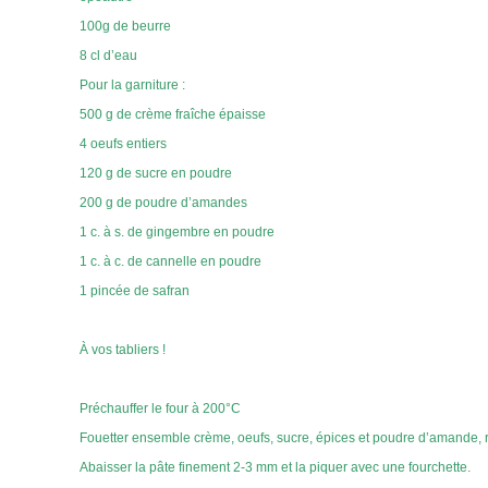
100g de beurre
8 cl d’eau
Pour la garniture :
500 g de crème fraîche épaisse
4 oeufs entiers
120 g de sucre en poudre
200 g de poudre d’amandes
1 c. à s. de gingembre en poudre
1 c. à c. de cannelle en poudre
1 pincée de safran
À vos tabliers !
Préchauffer le four à 200°C
Fouetter ensemble crème, oeufs, sucre, épices et poudre d’amande, ré
Abaisser la pâte finement 2-3 mm et la piquer avec une fourchette.