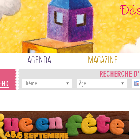
AGENDA
MAGAZINE
RECHERCHE D
-END
Thème
Âge