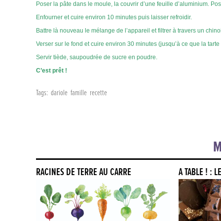
Poser la pâte dans le moule, la couvrir d’une feuille d’aluminium. Pose
Enfourner et cuire environ 10 minutes puis laisser refroidir.
Battre là nouveau le mélange de l’appareil et filtrer à travers un chino
Verser sur le fond et cuire environ 30 minutes (jusqu’à ce que la tarte
Servir tiède, saupoudrée de sucre en poudre.
C’est prêt !
Tags:
dariole
famille
recette
M
RACINES DE TERRE AU CARRÉ
À TABLE ! :