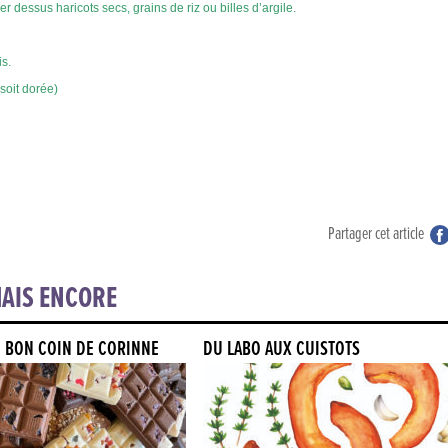
r dessus haricots secs, grains de riz ou billes d’argile.
is.
 soit dorée)
Partager cet article
AIS ENCORE
 LE BON COIN DE CORINNE
DU LABO AUX CUISTOTS