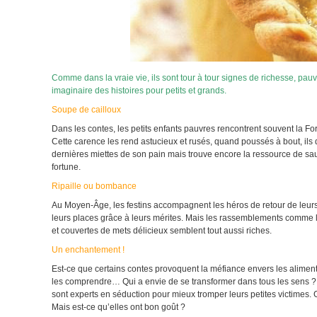
Comme dans la vraie vie, ils sont tour à tour signes de richesse, pau
imaginaire des histoires pour petits et grands.
Soupe de cailloux
Dans les contes, les petits enfants pauvres rencontrent souvent la Fort
Cette carence les rend astucieux et rusés, quand poussés à bout, ils
dernières miettes de son pain mais trouve encore la ressource de sauver
fortune.
Ripaille ou bombance
Au Moyen-Âge, les festins accompagnent les héros de retour de leurs 
leurs places grâce à leurs mérites. Mais les rassemblements comme le
et couvertes de mets délicieux semblent tout aussi riches.
Un enchantement !
Est-ce que certains contes provoquent la méfiance envers les aliment
les comprendre… Qui a envie de se transformer dans tous les sens ? Es
sont experts en séduction pour mieux tromper leurs petites victimes
Mais est-ce qu’elles ont bon goût ?