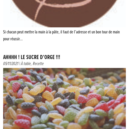
Si chacun peut mettre la main à la pâte, il faut de l’adresse et un bon tour de main
pour réussir…
AHHHH ! LE SUCRE D’ORGE !!!
05/11/2021 |
À table
,
Recette