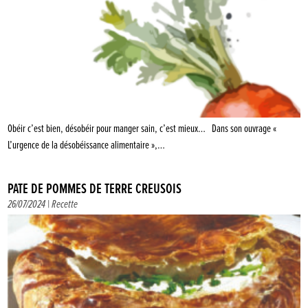
Obéir c’est bien, désobéir pour manger sain, c’est mieux… Dans son ouvrage «
L’urgence de la désobéissance alimentaire »,…
PÂTÉ DE POMMES DE TERRE CREUSOIS
26/07/2024 |
Recette