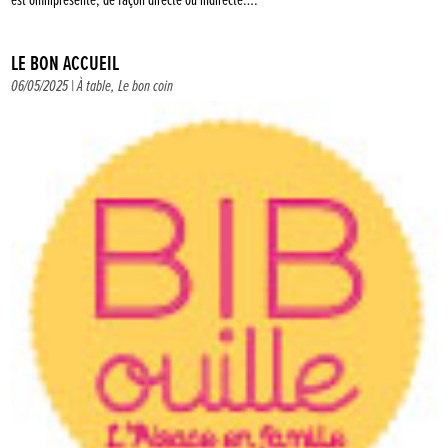
est omniprésente, de façon directe ou indirecte….
LE BON ACCUEIL
06/05/2025 |
À table
,
Le bon coin