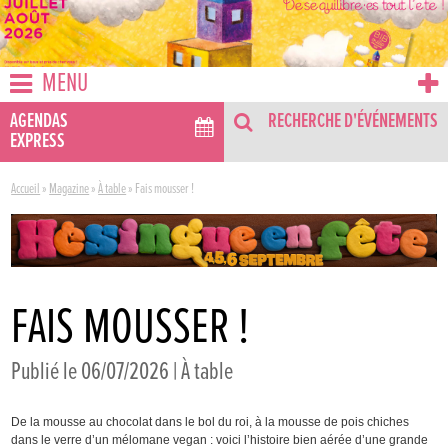
MENU
AGENDAS
RECHERCHE D'ÉVÉNEMENTS
EXPRESS
Accueil
»
Magazine
»
À table
»
Fais mousser !
FAIS MOUSSER !
Publié le 06/07/2026 |
À table
De la mousse au chocolat dans le bol du roi, à la mousse de pois chiches
dans le verre d’un mélomane vegan : voici l’histoire bien aérée d’une grande