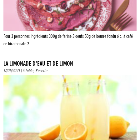
Pour 3 personnes Ingrédients 300g de farine 3 oeufs 50g de beurre fondu ó c. à café
de bicarbonate 2…
LA LIMONADE D’EAU ET DE LIMON
17/06/2021 |
À table
,
Recette