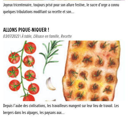
Joyeux tricentenaire, toujours prisé pour son allure festive, le sucre d’orge a connu
quelques tribulations modifiant sa recette et son…
ALLONS PIQUE-NIQUER !
03/07/2023 |
À table
,
L'Alsace en famille
,
Recette
Depuis l’aube des civilisations, les travailleurs mangent sur leur lieu de travail. Les
bergers dans les alpages, les paysans aux…