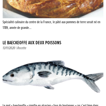
Spécialité culinaire du centre de la France, le pâté aux pommes de terre serait né en
1789, année de grande…
LE BAECKEOFFE AUX DEUX POISSONS
13/11/2020 |
Recette
Le mot « baeckeoffe » signifie en alsacien « four du boulanger » car c’est bien dans