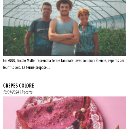
En 2000, Nicole Müller reprend la ferme familiale, avec son mari Étienne, rejoints par
leur fils Loïc. La ferme propose…
CRÊPES COLORÉ
10/01/2024 |
Recette