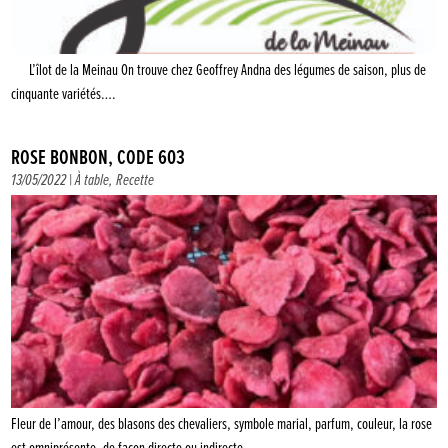
L’îlot de la Meinau On trouve chez Geoffrey Andna des légumes de saison, plus de
cinquante variétés….
ROSE BONBON, CODE 603
13/05/2022 |
À table
,
Recette
Fleur de l’amour, des blasons des chevaliers, symbole marial, parfum, couleur, la rose