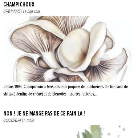
CHAMPICHOUX
07/01/2025 |
Le bon coin
Depuis 1993, Champichoux à Geispolsheim propose de nombreuses déclinaisons de
shiitaké (lentins de chêne) et de pleurotes : tourtes, quiches,…
NON ! JE NE MANGE PAS DE CE PAIN LÀ !
04/09/2024 |
À table